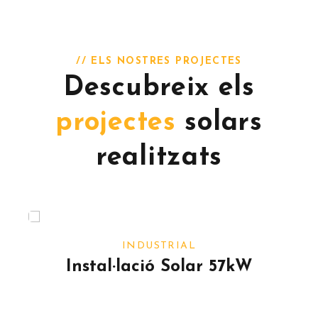
// ELS NOSTRES PROJECTES
Descubreix els
projectes
solars
realitzats
INDUSTRIAL
Instal·lació Solar 36kW