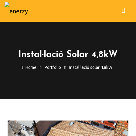
Instal·lació Solar 4,8kW
Home
Portfolio
Instal·lació solar 4,8kW