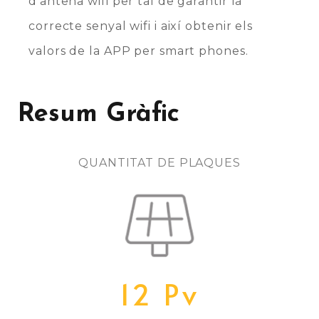
d’antena wifi per tal de garantir la
correcte senyal wifi i així obtenir els
valors de la APP per smart phones.
Resum Gràfic
QUANTITAT DE PLAQUES
12 Pv