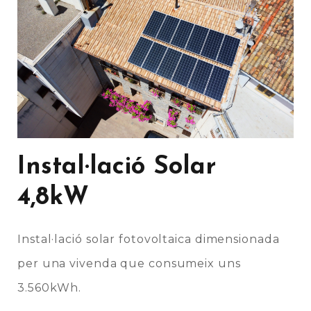
Instal·lació Solar
4,8kW
Instal·lació solar fotovoltaica dimensionada
per una vivenda que consumeix uns
3.560kWh.