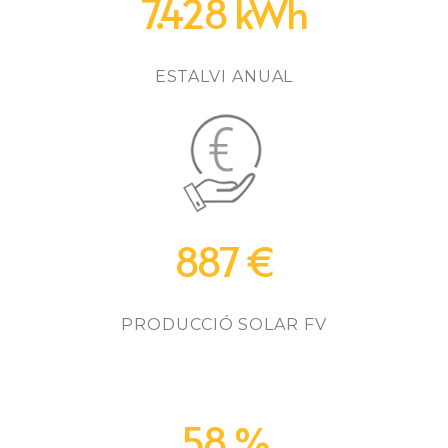
7.428 kWh
ESTALVI ANUAL
887 €
PRODUCCIÓ SOLAR FV
58 %