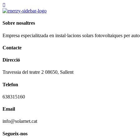
Sobre nosaltres
Empresa especialitzada en instal·lacions solars fotovoltaiques per au
Contacte
Direcció
Travessia del teatre 2 08650, Sallent
Telefon
638315160
Email
info@solarnet.cat
Segueix-nos