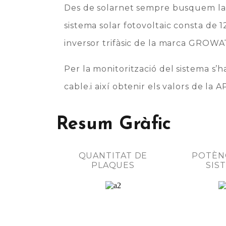
Des de solarnet sempre busquem la m
sistema solar fotovoltaic consta d
inversor trifàsic de la marca GROW
Per la monitorització del sistema s’h
cable.i així obtenir els valors de la
Resum Gràfic
QUANTITAT DE
POTÈNC
PLAQUES
SIS