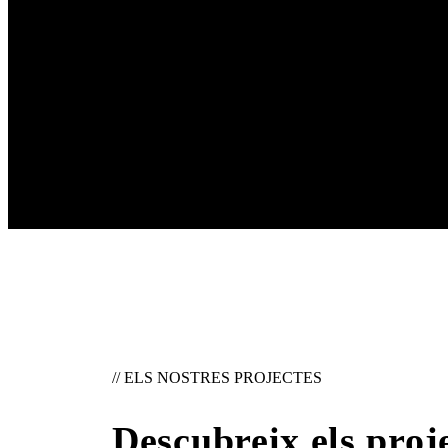
// ELS NOSTRES PROJECTES
Descubreix els proje