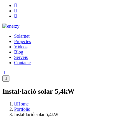
Solarnet
Projectes
Vídeos
Blog
Serveis
Contacte
Instal·lació solar 5,4kW
Home
Portfolio
Instal·lació solar 5,4kW