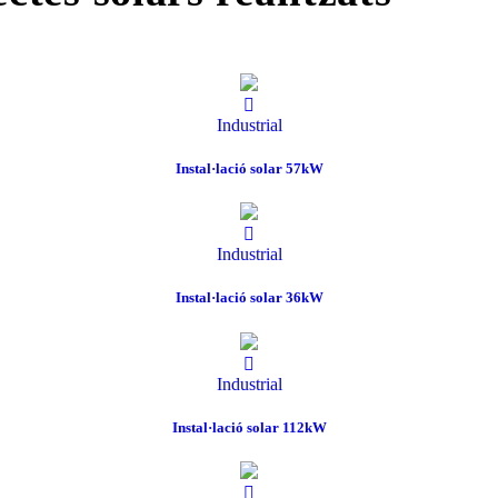
Industrial
Instal·lació solar 57kW
Industrial
Instal·lació solar 36kW
Industrial
Instal·lació solar 112kW