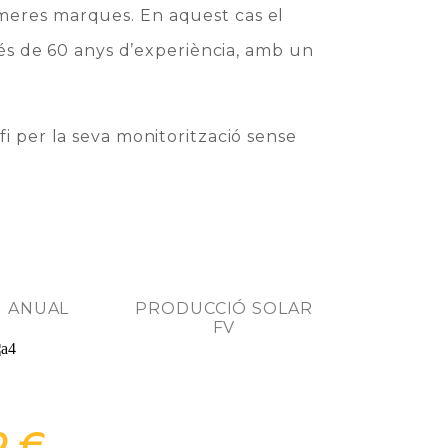
imeres marques. En aquest cas el
s de 60 anys d’experiència, amb un
fi per la seva monitorització sense
I ANUAL
PRODUCCIÓ SOLAR
FV
2 €