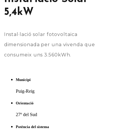
5,4kW
Instal·lació solar fotovoltaica
dimensionada per una vivenda que
consumeix uns 3.560kWh.
Municipi
Puig-Reig
Orientació
27º del Sud
Potència del sistema