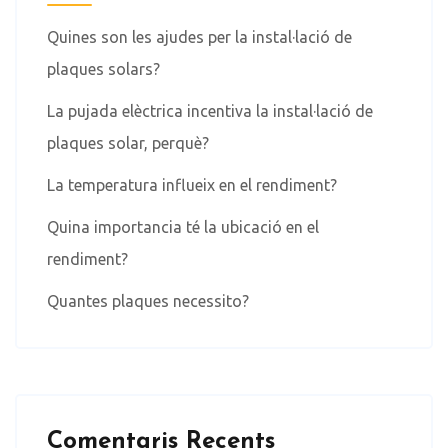
Quines son les ajudes per la instal·lació de
plaques solars?
La pujada elèctrica incentiva la instal·lació de
plaques solar, perquè?
La temperatura influeix en el rendiment?
Quina importancia té la ubicació en el
rendiment?
Quantes plaques necessito?
Comentaris Recents