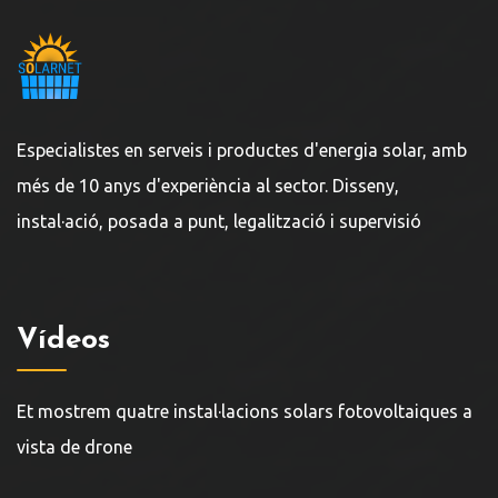
Especialistes en serveis i productes d'energia solar, amb
més de 10 anys d'experiència al sector. Disseny,
instal·ació, posada a punt, legalització i supervisió
Vídeos
Et mostrem quatre instal·lacions solars fotovoltaiques a
vista de drone