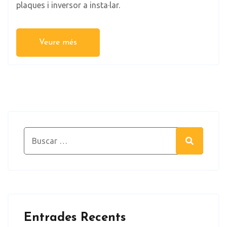
plaques i inversor a insta·lar.
Veure més
Search for:
Search
Entrades Recents