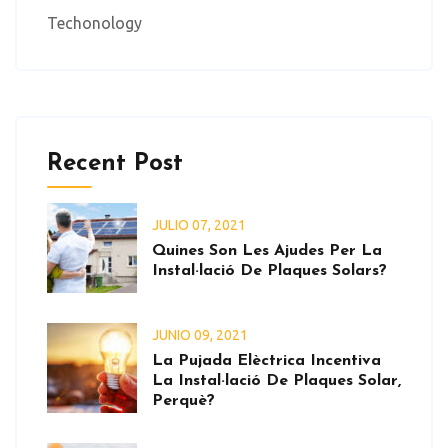
Techonology
Recent Post
JULIO
07
, 2021
Quines Son Les Ajudes Per La
Instal·lació De Plaques Solars?
JUNIO
09
, 2021
La Pujada Elèctrica Incentiva
La Instal·lació De Plaques Solar,
Perquè?