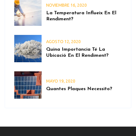
NOVIEMBRE
16
, 2020
La Temperatura Influeix En El
Rendiment?
AGOSTO
12
, 2020
Quina Importancia Té La
Ubicació En El Rendiment?
MAYO
19
, 2020
Quantes Plaques Necessito?