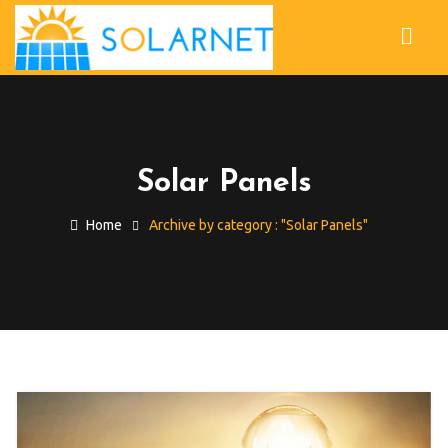
Solar Panels
Home
Archive by category : "Solar Panels"