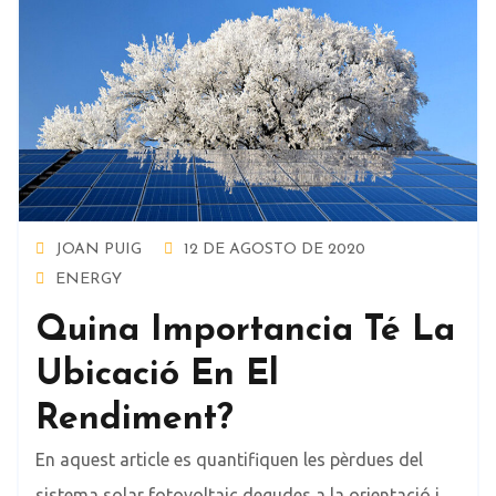
JOAN PUIG
12 DE AGOSTO DE 2020
ENERGY
Quina Importancia Té La
Ubicació En El
Rendiment?
En aquest article es quantifiquen les pèrdues del
sistema solar fotovoltaic degudes a la orientació i