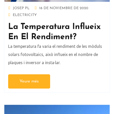
JOSEP PL
16 DE NOVIEMBRE DE 2020
ELECTRICITY
La Temperatura Influeix
En El Rendiment?
La temperatura fa varia el rendiment de les mòduls
solars fotovoltaics, això influeix en el nombre de
plaques i inversor a insta·lar.
Veure més