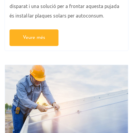
disparat i una solució per a frontar aquesta pujada
és instal·lar plaques solars per autoconsum.
Veure més