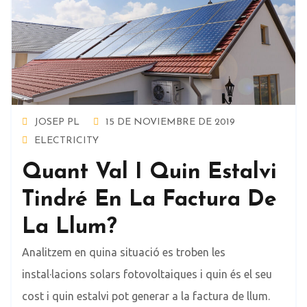
JOSEP PL
15 DE NOVIEMBRE DE 2019
ELECTRICITY
Quant Val I Quin Estalvi
Tindré En La Factura De
La Llum?
Analitzem en quina situació es troben les
instal·lacions solars fotovoltaiques i quin és el seu
cost i quin estalvi pot generar a la factura de llum.