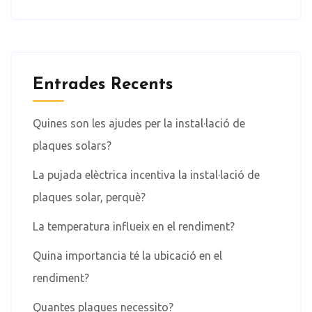
Entrades Recents
Quines son les ajudes per la instal·lació de
plaques solars?
La pujada elèctrica incentiva la instal·lació de
plaques solar, perquè?
La temperatura influeix en el rendiment?
Quina importancia té la ubicació en el
rendiment?
Quantes plaques necessito?