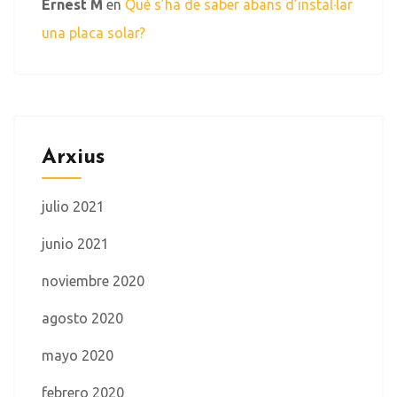
Ernest M
en
Què s’ha de saber abans d’instal·lar
una placa solar?
Arxius
julio 2021
junio 2021
noviembre 2020
agosto 2020
mayo 2020
febrero 2020