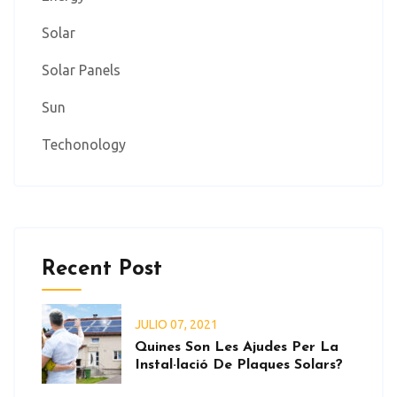
Solar
Solar Panels
Sun
Techonology
Recent Post
JULIO
07
, 2021
Quines Son Les Ajudes Per La
Instal·lació De Plaques Solars?