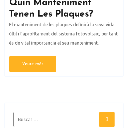
Quin Manteniment
Tenen Les Plaques?
El manteniment de les plaques definirà la seva vida
ùltil i l’aprofitament del sistema fotovoltaic, per tant
és de vital importancia el seu manteniment.
Veure més
Search for:
Search