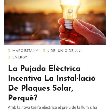
MARC ESTANY
9 DE JUNIO DE 2021
ENERGY
La Pujada Elèctrica
Incentiva La Instal·lació
De Plaques Solar,
Perquè?
Amb la nova tarifa elèctrica el preiu de la llum s’ha