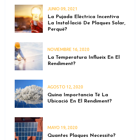
JUNIO
09
, 2021
La Pujada Elèctrica Incentiva
La Instal·lació De Plaques Solar,
Perquè?
NOVIEMBRE
16
, 2020
La Temperatura Influeix En El
Rendiment?
AGOSTO
12
, 2020
Quina Importancia Té La
Ubicació En El Rendiment?
MAYO
19
, 2020
Quantes Plaques Necessito?