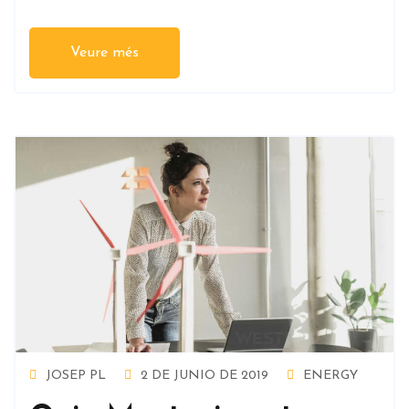
Veure més
JOSEP PL
2 DE JUNIO DE 2019
ENERGY