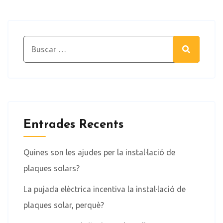
Search for:
Search
Entrades Recents
Quines son les ajudes per la instal·lació de
plaques solars?
La pujada elèctrica incentiva la instal·lació de
plaques solar, perquè?