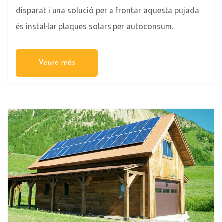
disparat i una solució per a frontar aquesta pujada
és instal·lar plaques solars per autoconsum.
Veure més