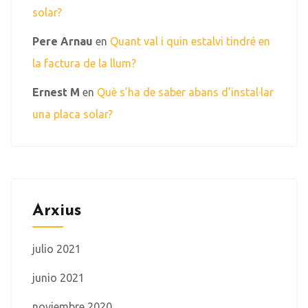
solar?
Pere Arnau
en
Quant val i quin estalvi tindré en
la factura de la llum?
Ernest M
en
Què s’ha de saber abans d’instal·lar
una placa solar?
Arxius
julio 2021
junio 2021
noviembre 2020