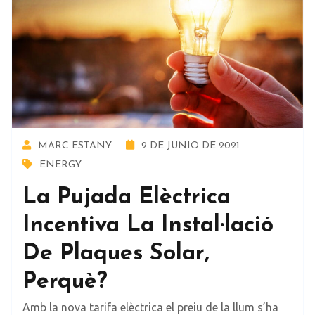
MARC ESTANY
9 DE JUNIO DE 2021
ENERGY
La Pujada Elèctrica
Incentiva La Instal·lació
De Plaques Solar,
Perquè?
Amb la nova tarifa elèctrica el preiu de la llum s’ha