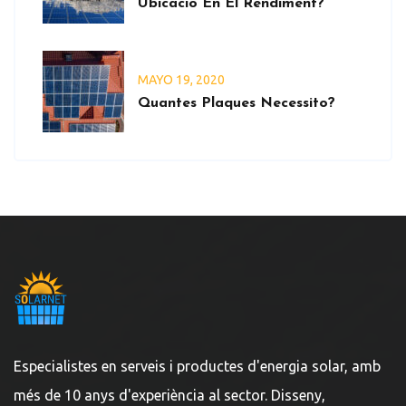
Ubicació En El Rendiment?
MAYO
19
, 2020
Quantes Plaques Necessito?
Especialistes en serveis i productes d'energia solar, amb
més de 10 anys d'experiència al sector. Disseny,