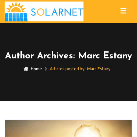
Author Archives: Marc Estany
Home
Articles posted by : Marc Estany