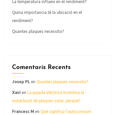
La temperatura influeix en el rendiment?
Quina importancia té la ubicació en el
rendiment?
Quantes plaques necessito?
Comentaris Recents
Josep PL
en
Quantes plaques necessito?
Xavi
en
La pujada elèctrica incentiva la
instal·lació de plaques solar, perquè?
Francesc M
en
Què significa l’autoconsum