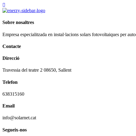
Sobre nosaltres
Empresa especialitzada en instal·lacions solars fotovoltaiques per au
Contacte
Direcció
Travessia del teatre 2 08650, Sallent
Telefon
638315160
Email
info@solarnet.cat
Segueix-nos