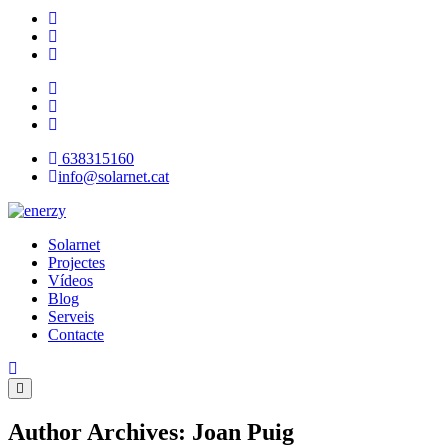
638315160
info@solarnet.cat
Solarnet
Projectes
Vídeos
Blog
Serveis
Contacte
Author Archives: Joan Puig